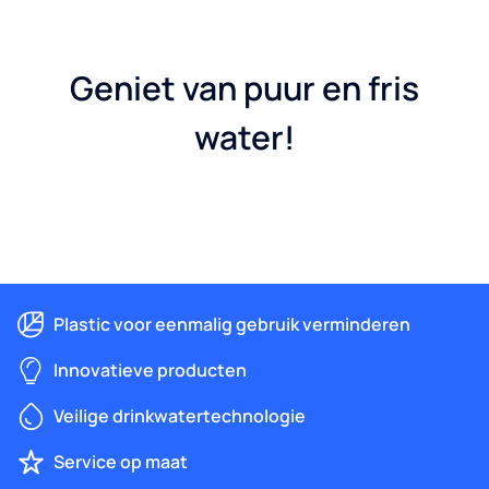
Geniet van puur en fris
water!
Plastic voor eenmalig gebruik verminderen
Innovatieve producten
Veilige drinkwatertechnologie
Service op maat