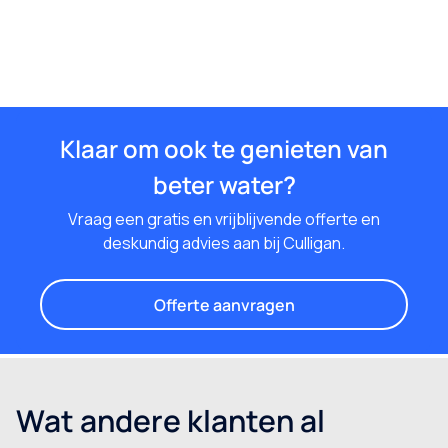
Klaar om ook te genieten van
beter water?
Vraag een gratis en vrijblijvende offerte en
deskundig advies aan bij Culligan.
Offerte aanvragen
Wat andere klanten al