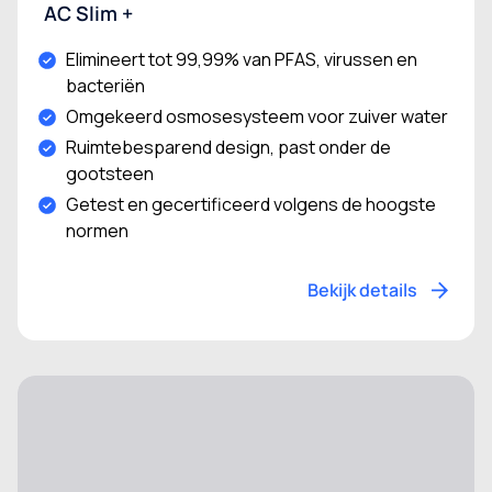
AC Slim +
Elimineert tot 99,99% van PFAS, virussen en
bacteriën
Omgekeerd osmosesysteem voor zuiver water
Ruimtebesparend design, past onder de
gootsteen
Getest en gecertificeerd volgens de hoogste
normen
Bekijk details