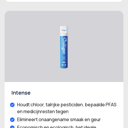
Intense
Houdt chloor, talrijke pesticiden, bepaalde PFAS
en medicijnresten tegen
Elimineert onaangename smaak en geur
Economisch en ecologisch: het ideale