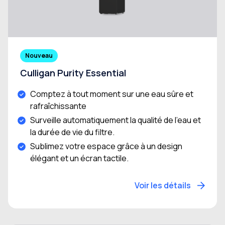
Nouveau
Culligan Purity Essential
Comptez à tout moment sur une eau sûre et
rafraîchissante
Surveille automatiquement la qualité de l’eau et
la durée de vie du filtre.
Sublimez votre espace grâce à un design
élégant et un écran tactile.
Voir les détails