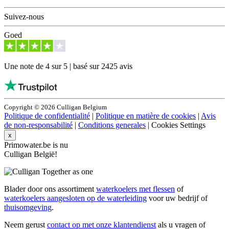
Suivez-nous
Goed
Une note de 4 sur 5 | basé sur 2425 avis
Copyright © 2026 Culligan Belgium
Politique de confidentialité
|
Politique en matière de cookies
|
Avis
de non-responsabilité
|
Conditions generales
|
Cookies Settings
x
Primowater.be is nu
Culligan België!
Blader door ons assortiment
waterkoelers met flessen
of
waterkoelers aangesloten op de waterleiding
voor uw bedrijf of
thuisomgeving
.
Neem gerust
contact op met onze klantendienst
als u vragen of