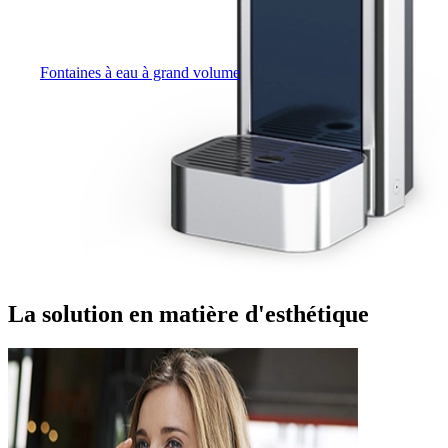
Fontaines à eau à grand volume
La solution en matière d'esthétique