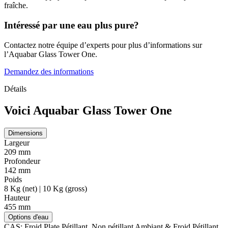
fraîche.
Intéressé par une eau plus pure?
Contactez notre équipe d’experts pour plus d’informations sur
l’Aquabar Glass Tower One.
Demandez des informations
Détails
Voici Aquabar Glass Tower One
Dimensions
Largeur
209 mm
Profondeur
142 mm
Poids
8 Kg (net) | 10 Kg (gross)
Hauteur
455 mm
Options d'eau
CAS: Froid Plate Pétillant, Non pétillant Ambiant & Froid Pétillant