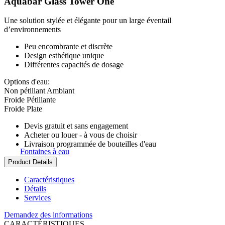
Aquabar Glass Tower One
Une solution stylée et élégante pour un large éventail
d’environnements
Peu encombrante et discrète
Design esthétique unique
Différentes capacités de dosage
Options d'eau:
Non pétillant Ambiant
Froide Pétillante
Froide Plate
Devis gratuit et sans engagement
Acheter ou louer - à vous de choisir
Livraison programmée de bouteilles d'eau
Fontaines à eau
Product Details
Caractéristiques
Détails
Services
Demandez des informations
CARACTÉRISTIQUES