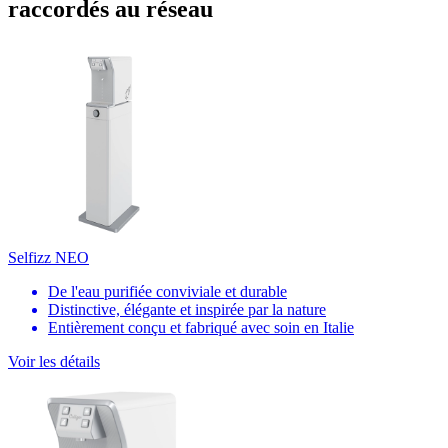
raccordés au réseau
Selfizz NEO
De l'eau purifiée conviviale et durable
Distinctive, élégante et inspirée par la nature
Entièrement conçu et fabriqué avec soin en Italie
Voir les détails