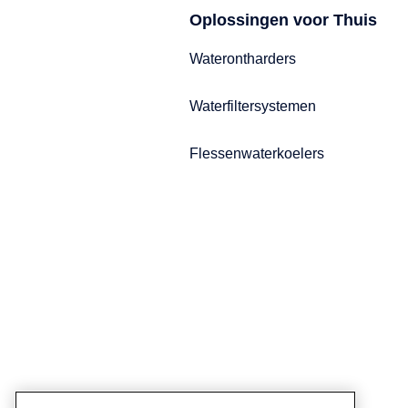
Oplossingen voor Thuis
Waterontharders
Waterfiltersystemen
Flessenwaterkoelers