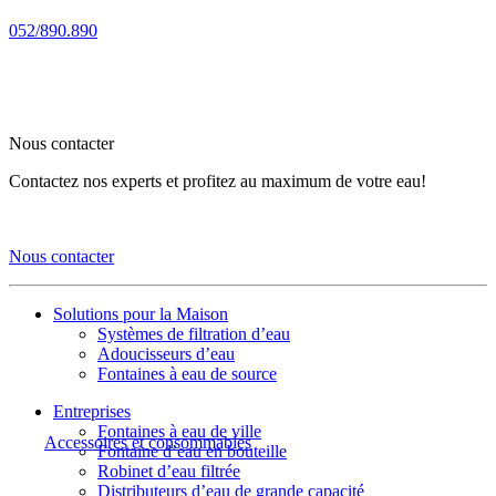
052/890.890
Nous contacter
Contactez nos experts et profitez au maximum de votre eau!
Nous contacter
Solutions pour la Maison
Systèmes de filtration d’eau
Adoucisseurs d’eau
Fontaines à eau de source
Entreprises
Fontaines à eau de ville
Accessoires et consommables
Fontaine d’eau en bouteille
Robinet d’eau filtrée
Distributeurs d’eau de grande capacité