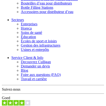
Bouteilles d’eau pour distributeurs
Bottle Filling Stations
Accessoires pour distributeur d’eau
Secteurs
Entreprises
Horeca
Soins de santé
Éducation
Écoles de sport et loisirs
Gestion des infrastructures
Usines et entrepôts
Service Client & Info
Decouvrez Culligan
Demander un devis
Blog
Foire aux questions (FAQ)
Travail et carrière
Suivez-nous
Goed