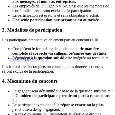
aux ménages, et non aux entreprises.
Les employés de Culligan NV/SA ainsi que les membres de
leur famille directe sont exclus de la participation.
La participation est gratuite et sans obligation d’achat.
Une seule participation par personne est autorisée
.
3. Modalités de participation
Les participants prennent valablement part au concours s’ils :
Complètent le formulaire de participation
de manière
complète et correcte
via
culligan.be/annee-eau-gratuite
.
Répondent à la
question subsidiaire
intégrée au formulaire.
Fontaines à eau de ville
Les formulaires incomplets ou contenant des données erronées
seront exclus de la participation.
4. Mécanisme du concours
Le gagnant sera déterminé sur base de la question subsidiaire :
« Combien de participants prendront part à ce concours
? »
Le participant ayant donné la
réponse exacte ou la plus
proche
sera désigné gagnant.
En cas d’ex aequo, l’Organisateur se réserve le droit de