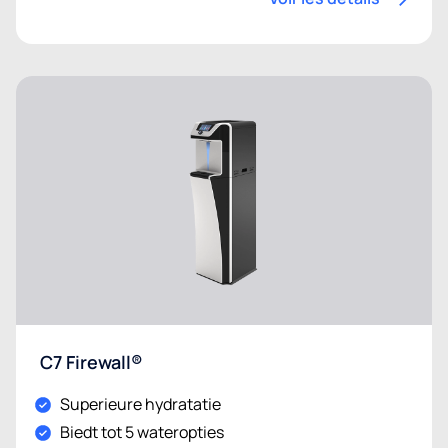
C7 Firewall®
Superieure hydratatie
Biedt tot 5 wateropties