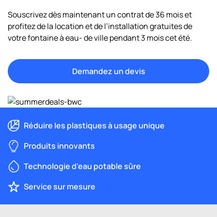
Souscrivez dès maintenant un contrat de 36 mois et
profitez de la location et de l’installation gratuites de
votre fontaine à eau- de ville pendant 3 mois cet été.
Demandez un devis
Réduire les plastiques à usage unique
Produits innovants
Technologie d'eau potable sûre
Service sur mesure