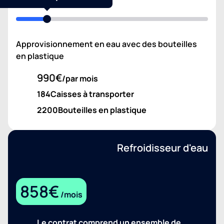
Approvisionnement en eau avec des bouteilles
en plastique
990€
/par mois
184
Caisses à transporter
2200
Bouteilles en plastique
Refroidisseur d'eau
858€
/mois
Le contrat comprend un ensemble de