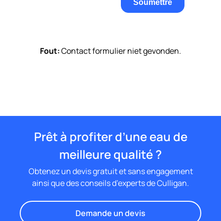
Fout:
Contact formulier niet gevonden.
Prêt à profiter d’une eau de
meilleure qualité ?
Obtenez un devis gratuit et sans engagement
ainsi que des conseils d’experts de Culligan.
Demande un devis