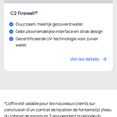
C2 Firewall®
Duurzaam, heerlijk gezuiverd water
Gebruiksvriendelijke interface en strak design
Gecertificeerde UV-technologie voor zuiver
water
Voir les détails
*L’offre est valable pour les nouveaux clients sur
conclusion d’un contrat de location de fontaine(s) d’eau
du robinet de minimum 3 ans pendant la période du