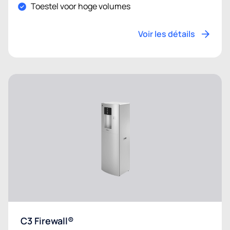
Toestel voor hoge volumes
Voir les détails
C3 Firewall®