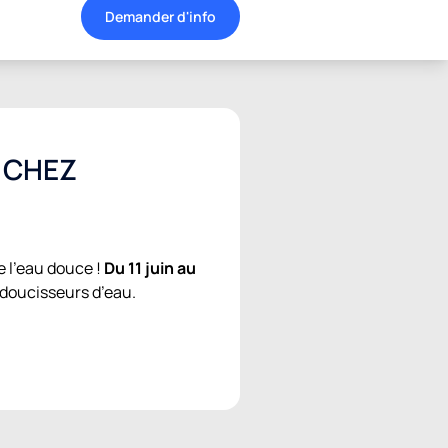
Demander d'info
s CHEZ
e l’eau douce !
Du 11 juin au
adoucisseurs d’eau.