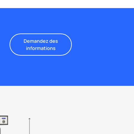
Demandez des
informations