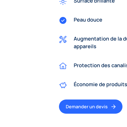
Surface brillante
Peau douce
Augmentation de la d
appareils
Protection des canali
Économie de produits
Demander un devis