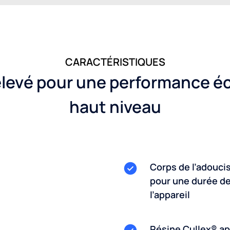
CARACTÉRISTIQUES
levé pour une performance é
haut niveau
Corps de l’adouci
pour une durée de
l’appareil
Résine Cullex® ap