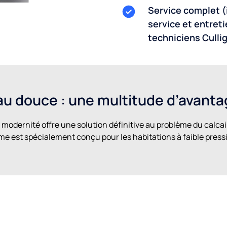
Service complet (
service et entreti
techniciens Culli
au douce : une multitude d’avant
 modernité offre une solution définitive au problème du calcai
e est spécialement conçu pour les habitations à faible press