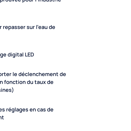
 repasser sur l’eau de
ge digital LED
porter le déclenchement de
en fonction du taux de
sines)
s réglages en cas de
nt