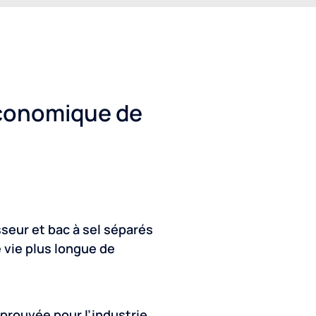
conomique de
sseur et bac à sel séparés
 vie plus longue de
prouvée pour l’industrie