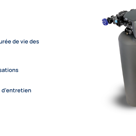
urée de vie des
sations
 d’entretien