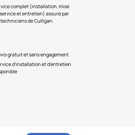
vice complet (installation, mise
service et entretien) assuré par
 techniciens de Culligan.
vis gratuit et sans engagement
rvice d'installation et d'entretien
sponible