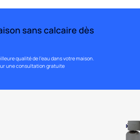
ison sans calcaire dès
illeure qualité de l’eau dans votre maison.
ur une consultation gratuite