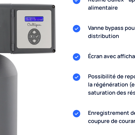
alimentaire
Vanne bypass pour
distribution
Écran avec afficha
Possibilité de re
la régénération (
saturation des ré
Enregistrement de
coupure de coura