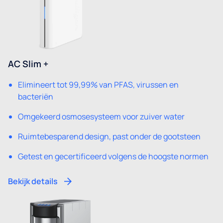
AC Slim +
Elimineert tot 99,99% van PFAS, virussen en
bacteriën
Omgekeerd osmosesysteem voor zuiver water
Ruimtebesparend design, past onder de gootsteen
Getest en gecertificeerd volgens de hoogste normen
Bekijk details