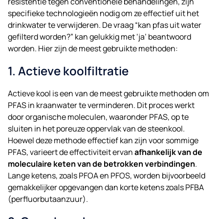
resistentie tegen conventionele behandelingen, zijn
specifieke technologieën nodig om ze effectief uit het
drinkwater te verwijderen. De vraag “kan pfas uit water
gefilterd worden?” kan gelukkig met ‘ja’ beantwoord
worden. Hier zijn de meest gebruikte methoden:
1. Actieve koolfiltratie
Actieve kool is een van de meest gebruikte methoden om
PFAS in kraanwater te verminderen. Dit proces werkt
door organische moleculen, waaronder PFAS, op te
sluiten in het poreuze oppervlak van de steenkool.
Hoewel deze methode effectief kan zijn voor sommige
PFAS, varieert de effectiviteit ervan
afhankelijk van de
moleculaire keten van de betrokken verbindingen
.
Lange ketens, zoals PFOA en PFOS, worden bijvoorbeeld
gemakkelijker opgevangen dan korte ketens zoals PFBA
(perfluorbutaanzuur).