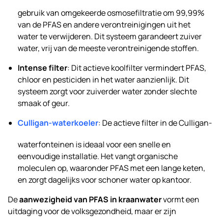
gebruik van omgekeerde osmosefiltratie om 99,99%
van de PFAS en andere verontreinigingen uit het
water te verwijderen. Dit systeem garandeert zuiver
water, vrij van de meeste verontreinigende stoffen.
Intense filter
: Dit actieve koolfilter vermindert PFAS,
chloor en pesticiden in het water aanzienlijk. Dit
systeem zorgt voor zuiverder water zonder slechte
smaak of geur.
Culligan-waterkoeler
: De actieve filter in de Culligan-
waterfonteinen is ideaal voor een snelle en
eenvoudige installatie. Het vangt organische
moleculen op, waaronder PFAS met een lange keten,
en zorgt dagelijks voor schoner water op kantoor.
De
aanwezigheid van PFAS in kraanwater
vormt een
uitdaging voor de volksgezondheid, maar er zijn