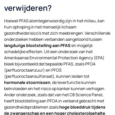
verwijderen?
Hoewel PFAS alomtegenwoordig zijn in het milieu, kan
hun ophoping in het menselijk lichaam
gezondheidsrisico’s met zich meebrengen. Verschillende
onderzoeken hebben verbanden aangetoond tussen
langdurige blootstelling aan PFAS
en mogelijk
schadelijke effecten. Uit een onderzoek van het
Amerikaanse Environmental Protection Agency (EPA)
bleek bijvoorbeeld dat bepaalde PFAS, zoals PFOA
(perfluoroctaanzuur) en PFOS
(perfluoroctaansulfonaat), kunnen leiden tot
hormonale stoornissen
, de leverfunctie kunnen
beïnvloeden en het risico op kanker kunnen verhogen.
Ander onderzoek, zoals dat van het C8 Science Panel,
heeft blootstelling aan PFOA in verband gebracht met
gezondheidsproblemen zoals
hoge bloeddruk tijdens
de zwangerschap en een hoger cholesterolgehalte
.