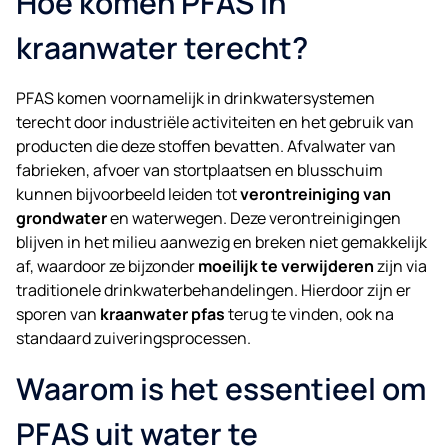
Hoe komen PFAS in
kraanwater terecht?
PFAS komen voornamelijk in drinkwatersystemen
terecht door industriële activiteiten en het gebruik van
producten die deze stoffen bevatten. Afvalwater van
fabrieken, afvoer van stortplaatsen en blusschuim
kunnen bijvoorbeeld leiden tot
verontreiniging van
grondwater
en waterwegen. Deze verontreinigingen
blijven in het milieu aanwezig en breken niet gemakkelijk
af, waardoor ze bijzonder
moeilijk te verwijderen
zijn via
traditionele drinkwaterbehandelingen. Hierdoor zijn er
sporen van
kraanwater pfas
terug te vinden, ook na
standaard zuiveringsprocessen.
Waarom is het essentieel om
PFAS uit water te