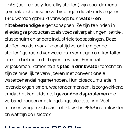
PFAS (per- en polyfluoralkylstoffen) zijn door de mens
gemaakte chemische verbindingen die al sinds de jaren
1940 worden gebruikt vanwege hun
water- en
hittebestendige
eigenschappen. Ze zijn te vinden in
alledaagse producten zoals voedselverpakkingen, textiel,
blusschuim en andere industriële toepassingen. Deze
stoffen worden vaak “voor altijd verontreinigende
stoffen” genoemd vanwege hun vermogen om tientallen
jaren in het milieu te blijven bestaan. Eenmaal
vrijgekomen, komen ze als
pfas in drinkwater
terecht en
zijn ze moeilijk te verwijderen met conventionele
waterbehandelingsmethoden. Hun bioaccumulatie in
levende organismen, waaronder mensen, is zorgwekkend
omdat het kan leiden tot
gezondheidsproblemen
die
verband houden met langdurige blootstelling. Veel
mensen vragen zich dan ook af: wat is PFAS in drinkwater
en wat zijn de risico’s?