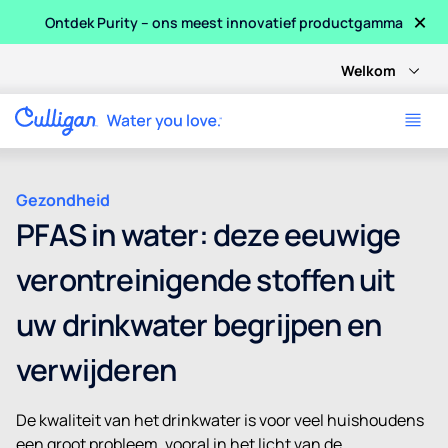
×
Ontdek Purity – ons meest innovatief productgamma
Welkom
Gezondheid
PFAS in water: deze eeuwige
verontreinigende stoffen uit
uw drinkwater begrijpen en
verwijderen
De kwaliteit van het drinkwater is voor veel huishoudens
een groot probleem, vooral in het licht van de